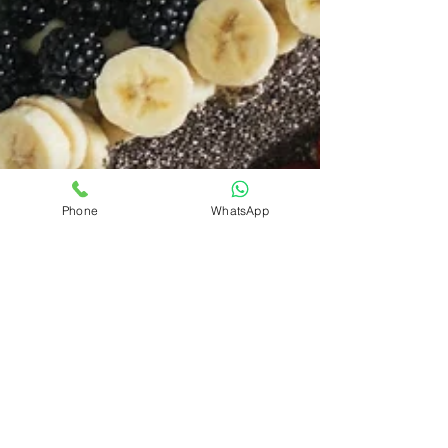
Phone
WhatsApp