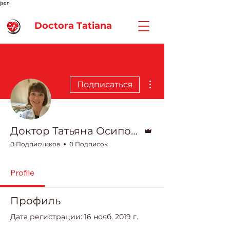
json
Doctora Tatiana
Другие действия
Подписаться
Админ
Доктор Татьяна Осипова
0 Подписчиков
0 Подписок
Profile
Профиль
Дата регистрации: 16 нояб. 2019 г.