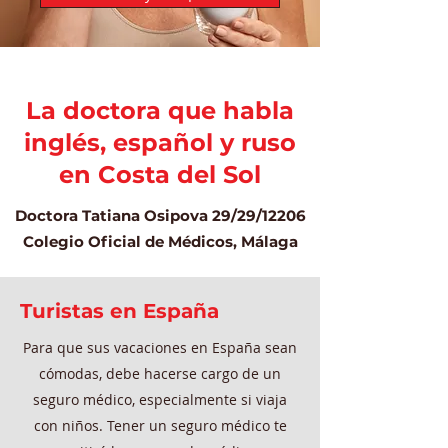
La doctora que habla
inglés, español y ruso
en Costa del Sol
Doctora Tatiana Osipova 29/29/12206
Colegio Oficial de Médicos, Málaga
Turistas en España
Para que sus vacaciones en España sean
cómodas, debe hacerse cargo de un
seguro médico, especialmente si viaja
con niños. Tener un seguro médico te