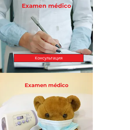
Examen médico
Консультация
Examen médico