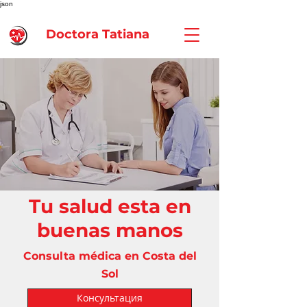
json
Doctora Tatiana
Tu salud esta en
buenas manos
Consulta médica en Costa del
Sol
Консультация