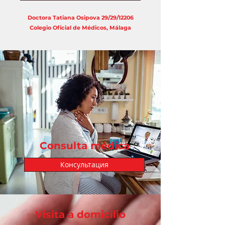
Doctora Tatiana Osipova 29/29/12206
Colegio Oficial de Médicos, Málaga
Consulta médica
Консультация
Visita a domicilio