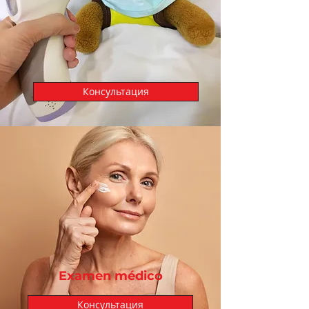
Консультация
Examen médico
Консультация